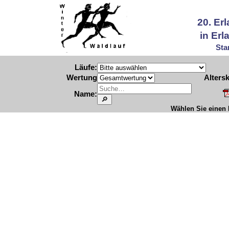
20. Er
in Er
Sta
Läufe:
Wertung
Altersk
Name:
Wählen Sie einen L