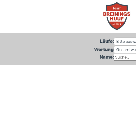
Läufe:
Wertung
Name: