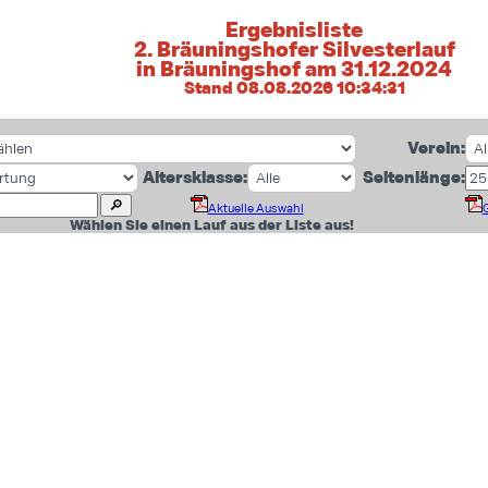
Ergebnisliste
2. Bräuningshofer Silvesterlauf
in Bräuningshof am 31.12.2024
Stand 08.08.2026 10:34:31
Verein:
Altersklasse:
Seitenlänge:
Aktuelle Auswahl
Wählen Sie einen Lauf aus der Liste aus!