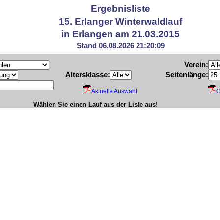
Ergebnisliste
15. Erlanger Winterwaldlauf
in Erlangen am 21.03.2015
Stand 06.08.2026 21:20:09
Verein:
Altersklasse:
Seitenlänge:
Aktuelle Auswahl
G
Wählen Sie einen Lauf aus der Liste aus!