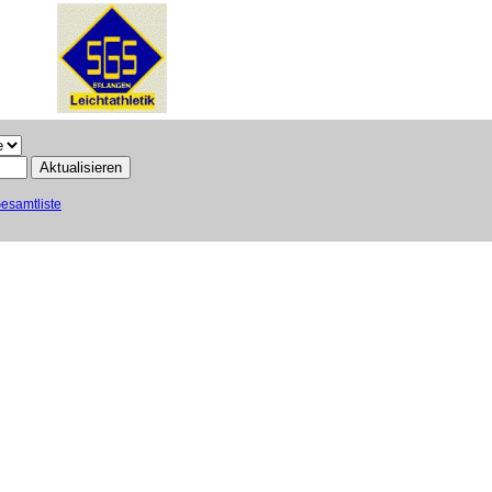
esamtliste